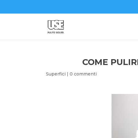
COME PULIR
Superfici
|
0 commenti