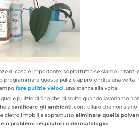
ze di casa è importante, soprattutto se siamo in tanti 
mo programmare queste pulizie approfondite una volta
l tempo
fare pulizie veloci
, una stanza alla volta.
e quelle pulizie di fino che di solito quando lavoriamo no
che a
sanificare gli ambienti
, controllare che non siano
e dietro i mobili e soprattutto
eliminare quella polver
rgie o problemi respiratori o dermatologici
.