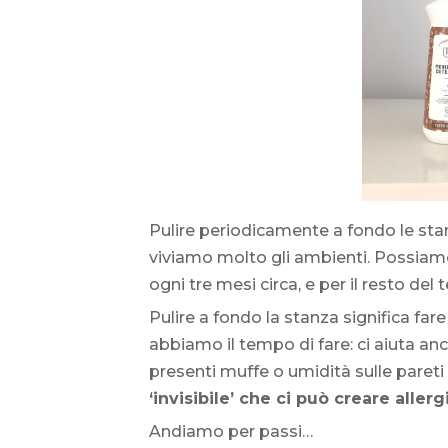
Pulire periodicamente a fondo le stan
viviamo molto gli ambienti. Possia
ogni tre mesi circa, e per il resto de
Pulire a fondo la stanza significa far
abbiamo il tempo di fare: ci aiuta an
presenti muffe o umidità sulle pareti 
‘invisibile’ che ci può creare alle
Andiamo per passi…