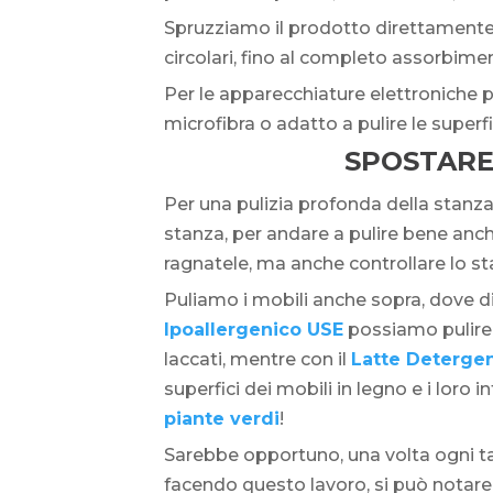
Spruzziamo il prodotto direttamente
circolari, fino al completo assorbime
Per le apparecchiature elettroniche 
microfibra o adatto a pulire le superfi
SPOSTARE 
Per una pulizia profonda della stanza
stanza, per andare a pulire bene anch
ragnatele, ma anche controllare lo sta
Puliamo i mobili anche sopra, dove d
Ipoallergenico USE
possiamo pulire l
laccati, mentre con il
Latte Detergen
superfici dei mobili in legno e i loro
piante verdi
!
Sarebbe opportuno, una volta ogni t
facendo questo lavoro, si può notare