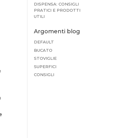
DISPENSA: CONSIGLI
PRATICI E PRODOTTI
UTILI
Argomenti blog
DEFAULT
BUCATO
STOVIGLIE
SUPERFICI
e
CONSIGLI
n
e