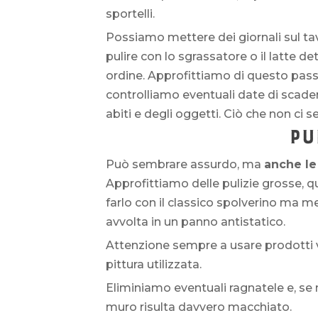
sportelli.
Possiamo mettere dei giornali sul ta
pulire con lo sgrassatore o il latte d
ordine. Approfittiamo di questo pas
controlliamo eventuali date di scadenz
abiti e degli oggetti. Ciò che non ci 
PU
Può sembrare assurdo, ma
anche le
Approfittiamo delle pulizie grosse, q
farlo con il classico spolverino ma me
avvolta in un panno antistatico.
Attenzione sempre a usare prodotti va
pittura utilizzata.
Eliminiamo eventuali ragnatele e, se 
muro risulta davvero macchiato.