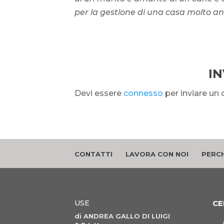
per la gestione di una casa molto an
I
Devi essere
connesso
per inviare u
CONTATTI
LAVORA CON NOI
PERCH
USE
CE
di ANDREA GALLO DI LUIGI