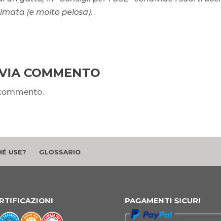
imata (e molto pelosa).
NVIA COMMENTO
n commento.
É USE?
GLOSSARIO
RTIFICAZIONI
PAGAMENTI SICURI