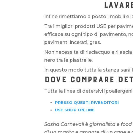
LAVARE
Infine rimettiamo a posto i mobili e
Tra i migliori prodotti USE per pavim
efficace su ogni tipo di pavimento, 
pavimenti incerati, gres.
Non necessita di risciacquo e rilascia
nero tra le piastrelle.
In questo modo tutta la stanza sarà 
DOVE COMPRARE DET
Tutta la linea di detersivi ipoallergen
PRESSO QUESTI RIVENDITORI
USE SHOP ON LINE
Sasha Carnevali è giornalista e food
di un marito e amante di un cane e di