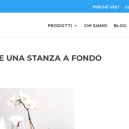
PERCHÉ USE?
G
PRODOTTI
CHI SIAMO
BLOG
E UNA STANZA A FONDO