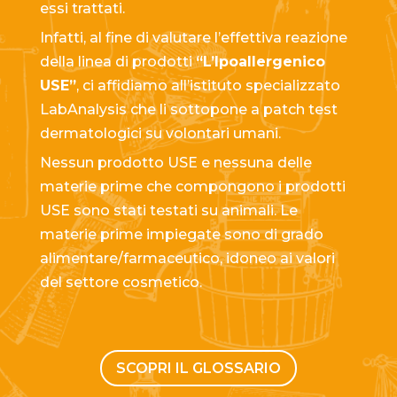
essi trattati.
Infatti, al fine di valutare l’effettiva reazione
della linea di prodotti
“L’Ipoallergenico
USE”
, ci affidiamo all’istituto specializzato
LabAnalysis che li sottopone a patch test
dermatologici su volontari umani.
Nessun prodotto USE e nessuna delle
materie prime che compongono i prodotti
USE sono stati testati su animali. Le
materie prime impiegate sono di grado
alimentare/farmaceutico, idoneo ai valori
del settore cosmetico.
SCOPRI IL GLOSSARIO