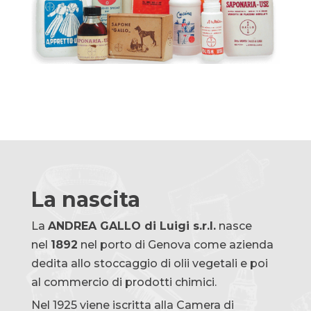
La nascita
La
ANDREA GALLO di Luigi s.r.
l.
nasce
nel
1892
nel porto di Genova come azienda
dedita allo stoccaggio di olii vegetali e poi
al commercio di prodotti chimici.
Nel 1925 viene iscritta alla Camera di