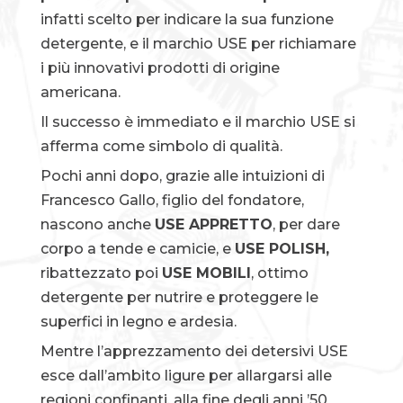
infatti scelto per indicare la sua funzione
detergente, e il marchio USE per richiamare
i più innovativi prodotti di origine
americana.
Il successo è immediato e il marchio USE si
afferma come simbolo di qualità.
Pochi anni dopo, grazie alle intuizioni di
Francesco Gallo, figlio del fondatore,
nascono anche
USE APPRETTO
, per dare
corpo a tende e camicie, e
USE POLISH,
ribattezzato poi
USE MOBILI
, ottimo
detergente per nutrire e proteggere le
superfici in legno e ardesia.
Mentre l’apprezzamento dei detersivi USE
esce dall’ambito ligure per allargarsi alle
regioni confinanti, alla fine degli anni ’50