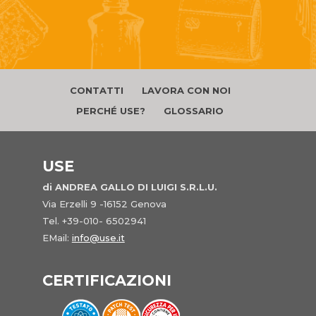
CONTATTI
LAVORA CON NOI
PERCHÉ USE?
GLOSSARIO
USE
di ANDREA GALLO DI LUIGI S.R.L.U.
Via Erzelli 9 -16152 Genova
Tel. +39-010- 6502941
EMail:
info@use.it
CERTIFICAZIONI