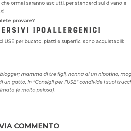
, che ormai saranno asciutti, per stenderci sul divano e
x!
olete provare?
ERSIVI IPOALLERGENICI
ici USE per bucato, piatti e superfici sono acquistabili:
 blogger; mamma di tre figli, nonna di un nipotino, mog
 un gatto, in “Consigli per l’USE” condivide i suoi trucc
imata (e molto pelosa).
NVIA COMMENTO