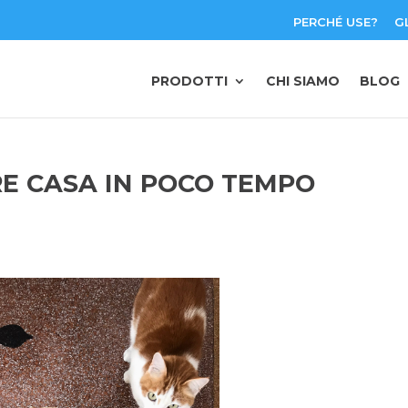
PERCHÉ USE?
G
PRODOTTI
CHI SIAMO
BLOG
E CASA IN POCO TEMPO