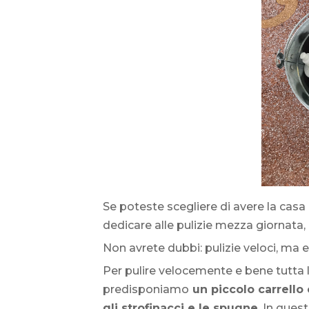
Se poteste scegliere di avere la cas
dedicare alle pulizie mezza giornata
Non avrete dubbi: pulizie veloci, ma 
Per pulire velocemente e bene tutta 
predisponiamo
un piccolo carrello 
gli strofinacci e le spugne
. In que