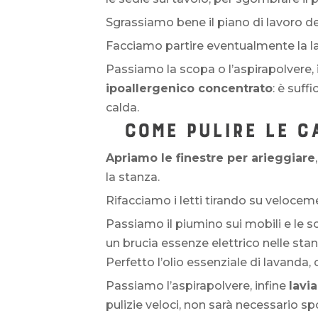
Sgrassiamo bene il piano di lavoro della
Facciamo partire eventualmente la lav
Passiamo la scopa o l’aspirapolvere,
ipoallergenico concentrato
: è suff
calda.
COME PULIRE LE 
Apriamo le finestre per arieggiare
la stanza.
Rifacciamo i letti tirando su veloceme
Passiamo il piumino sui mobili e le sc
un brucia essenze elettrico nelle sta
Perfetto l’olio essenziale di lavanda,
Passiamo l’aspirapolvere, infine
lavi
pulizie veloci, non sarà necessario spos