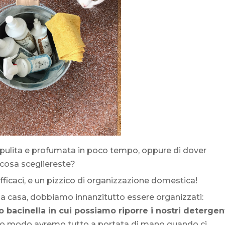
a pulita e profumata in poco tempo, oppure di dover
, cosa scegliereste?
efficaci, e un pizzico di organizzazione domestica!
la casa, dobbiamo innanzitutto essere organizzati:
o bacinella in cui possiamo riporre i nostri detergen
sto modo avremo tutto a portata di mano quando ci