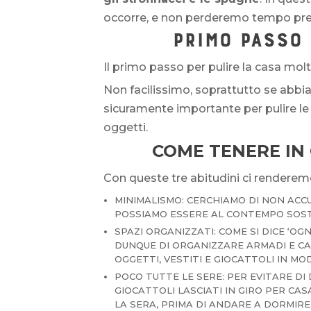
occorre, e non perderemo tempo pre
PRIMO PASSO 
Il primo passo per pulire la casa mol
Non facilissimo, soprattutto se abbi
sicuramente importante per pulire le 
oggetti.
COME TENERE IN 
Con queste tre abitudini ci renderemo 
MINIMALISMO: CERCHIAMO DI NON ACCU
POSSIAMO ESSERE AL CONTEMPO SOSTE
SPAZI ORGANIZZATI: COME SI DICE ‘OG
DUNQUE DI ORGANIZZARE ARMADI E CA
OGGETTI, VESTITI E GIOCATTOLI IN M
POCO TUTTE LE SERE: PER EVITARE DI
GIOCATTOLI LASCIATI IN GIRO PER CAS
LA SERA, PRIMA DI ANDARE A DORMIRE