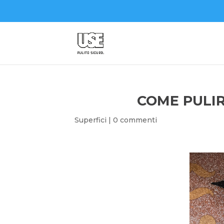
COME PULIR
Superfici
|
0 commenti