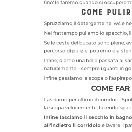
fino’ le faremo quando ci occuperemo
COME PULIR
Spruzziamo il detergente nel wc e ne
Nel frattempo puliamo lo specchio, il 
Se le ceste del bucato sono piene, av
percorso di pulizie, potremo già stend
Infine, diamo una bella passata ai sa
naturalmente – sempre i guanti in 
Infine passiamo la scopa o l’aspirapo
COME FAR 
Lasciamo per ultimo il corridoio. Spol
la scopa velocemente, facendo sparire 
Infine lasciamo il secchio in bagn
all’indietro il corridoio
e lavare il p