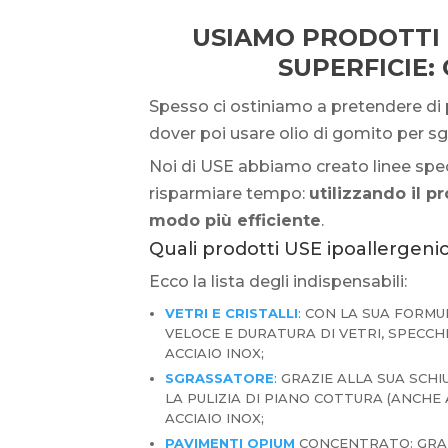
USIAMO PRODOTTI 
SUPERFICIE:
Spesso ci ostiniamo a pretendere di p
dover poi usare olio di gomito per sgra
Noi di USE abbiamo creato linee specif
risparmiare tempo:
utilizzando il 
modo più efficiente
.
Quali prodotti USE ipoallergenici
Ecco la lista degli indispensabili:
VETRI E CRISTALLI
: CON LA SUA FORMU
VELOCE E DURATURA DI VETRI, SPECCHI
ACCIAIO INOX;
SGRASSATORE
: GRAZIE ALLA SUA SCH
LA PULIZIA DI PIANO COTTURA (ANCHE 
ACCIAIO INOX;
PAVIMENTI OPIUM
CONCENTRATO: GRAZ