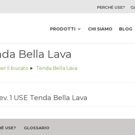
PERCHÉ USE?
G
PRODOTTI
CHI SIAMO
BLOG
da Bella Lava
er il bucato
Tenda Bella Lava
. 1 USE Tenda Bella Lava
É USE?
GLOSSARIO