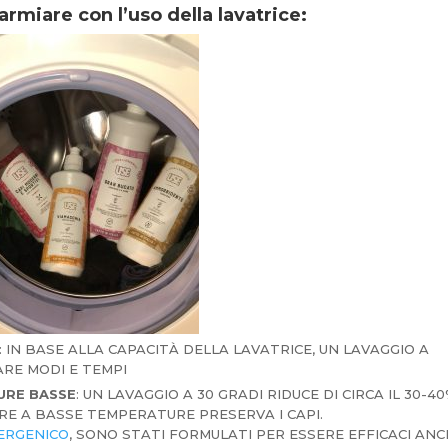
armiare con l’uso della lavatrice:
: IN BASE ALLA CAPACITÀ DELLA LAVATRICE, UN LAVAGGIO A
ARE MODI E TEMPI
URE BASSE
: UN LAVAGGIO A 30 GRADI RIDUCE DI CIRCA IL 30-4
ARE A BASSE TEMPERATURE PRESERVA I CAPI.
LERGENICO
, SONO STATI FORMULATI PER ESSERE EFFICACI AN