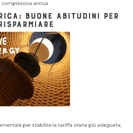
sa complessiva annua.
RICA: BUONE ABITUDINI PER
RISPARMIARE
mentale per stabilire la tariffa oraria più adeguata,