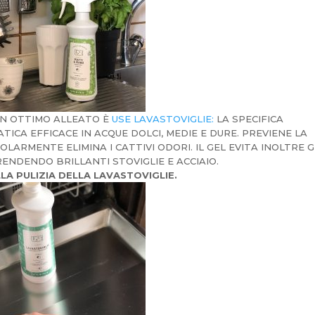
 UN OTTIMO ALLEATO È
USE LAVASTOVIGLIE:
LA SPECIFICA
CA EFFICACE IN ACQUE DOLCI, MEDIE E DURE. PREVIENE LA
ARMENTE ELIMINA I CATTIVI ODORI. IL GEL EVITA INOLTRE G
ENDENDO BRILLANTI STOVIGLIE E ACCIAIO.
A PULIZIA DELLA LAVASTOVIGLIE.