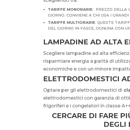
scegliendo tra:
TARIFFE MONORARIE
: PREZZO DELLA L
GIORNO. CONVIENE A CHI USA I GRAND
TARIFFE MULTIORARIE
: QUESTE TARIF
DEL GIORNO IN FASCE, OGNUNA CON UN
LAMPADINE AD ALTA E
Scegliere lampadine ad alta efficienz
risparmiare energia a parità di utiliz
economiche e con un minore impatt
ELETTRODOMESTICI AD
Optare per gli elettrodomestici di
cl
elettrodomestici con garanzia di ot
frigoriferi e i congelatori in classe A+
CERCARE DI FARE PI
DEGLI