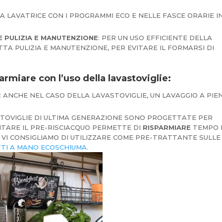
A LAVATRICE CON I PROGRAMMI ECO E NELLE FASCE ORARIE I
 PULIZIA E MANUTENZIONE
: PER UN USO EFFICIENTE DELLA
TA PULIZIA E MANUTENZIONE, PER EVITARE IL FORMARSI DI
armiare con l’uso della lavastoviglie:
: ANCHE NEL CASO DELLA LAVASTOVIGLIE, UN LAVAGGIO A PIE
STOVIGLIE DI ULTIMA GENERAZIONE SONO PROGETTATE PER
ITARE IL PRE-RISCIACQUO PERMETTE DI
RISPARMIARE
TEMPO 
 VI CONSIGLIAMO DI UTILIZZARE COME PRE-TRATTANTE SULLE
TTI A MANO ECOSCHIUMA.