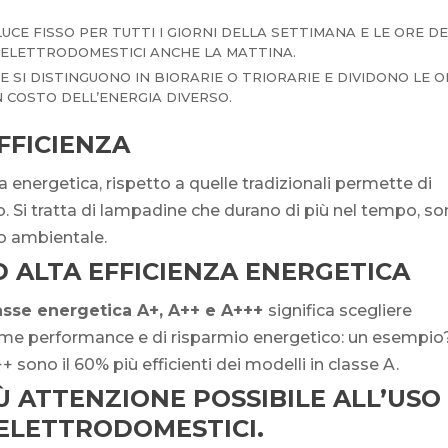
UCE FISSO PER TUTTI I GIORNI DELLA SETTIMANA E LE ORE D
I ELETTRODOMESTICI ANCHE LA MATTINA.
FE SI DISTINGUONO IN BIORARIE O TRIORARIE E DIVIDONO LE 
 COSTO DELL’ENERGIA DIVERSO.
FFICIENZA
a energetica, rispetto a quelle tradizionali permette di
zo. Si tratta di lampadine che durano di più nel tempo, s
o ambientale.
 ALTA EFFICIENZA ENERGETICA
asse energetica A+, A++ e A+++
significa scegliere
time performance e di risparmio energetico: un esempio
++ sono il 60% più efficienti dei modelli in classe A.
Ù ATTENZIONE POSSIBILE ALL’USO
 ELETTRODOMESTICI.