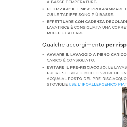
A BASSE TEMPERATURE.
UTILIZZARE IL TIMER
: PROGRAMMARE L
CUI LE TARIFFE SONO PIÙ BASSE.
EFFETTUARE CON CADENZA REGOLARE
LAVATRICE È CONSIGLIATA UNA CORRET
MUFFE E CALCARE.
Qualche accorgimento
per risp
AVVIARE IL LAVAGGIO A PIENO CARICO
CARICO È CONSIGLIATO.
EVITARE IL PRE-RISCIACQUO:
LE LAVA
PULIRE STOVIGLIE MOLTO SPORCHE. EV
ACQUA!AL POSTO DEL PRE-RISCIACQUO
STOVIGLIE
USE L’ IPOALLERGENICO PIA