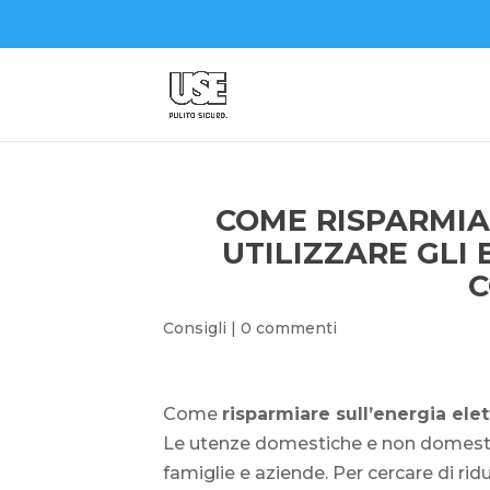
COME RISPARMIA
UTILIZZARE GLI
C
Consigli
|
0 commenti
Come
risparmiare sull’energia ele
Le utenze domestiche e non domestich
famiglie e aziende. Per cercare di ri