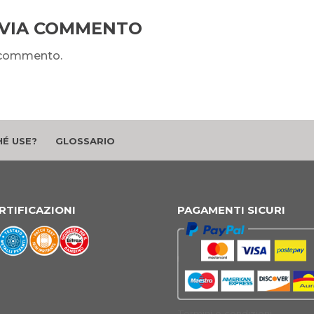
NVIA COMMENTO
n commento.
É USE?
GLOSSARIO
RTIFICAZIONI
PAGAMENTI SICURI
Termini e condizioni