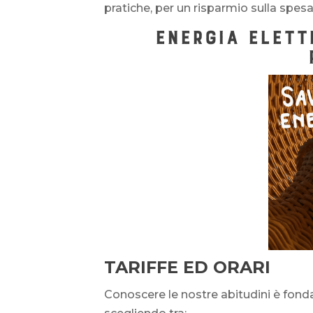
pratiche, per un risparmio sulla spe
ENERGIA ELETT
TARIFFE ED ORARI
Conoscere le nostre abitudini è fonda