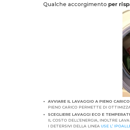
Qualche accorgimento
per risp
AVVIARE IL LAVAGGIO A PIENO CARICO
PIENO CARICO PERMETTE DI OTTIMIZZ
SCEGLIERE LAVAGGI ECO E TEMPERAT
IL COSTO DELL’ENERGIA, INOLTRE LAV
I DETERSIVI DELLA LINEA
USE L’ IPOAL