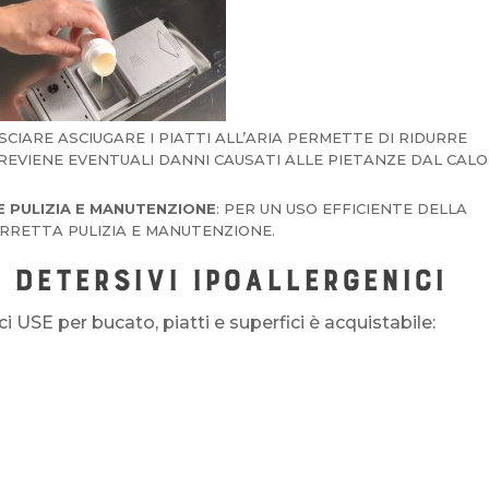
ASCIARE ASCIUGARE I PIATTI ALL’ARIA PERMETTE DI RIDURRE
PREVIENE EVENTUALI DANNI CAUSATI ALLE PIETANZE DAL CAL
 PULIZIA E MANUTENZIONE
: PER UN USO EFFICIENTE DELLA
ORRETTA PULIZIA E MANUTENZIONE.
 DETERSIVI IPOALLERGENICI
ici USE per bucato, piatti e superfici è acquistabile: