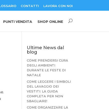
LOSSARIO
CONTATTI
LAVORA CON NOI
PUNTI VENDITA
SHOP ONLINE
Ultime News dal
blog
COME PRENDERSI CURA
DEGLI AMBIENTI
DURANTE LE FESTE DI
NATALE
COME LEGGERE I SIMBOLI
DEL LAVAGGIO DEI
VESTITI: LA GUIDA
me.
COMPLETA PER NON
à
SBAGLIARE!
COME ORGANIZZARE LA