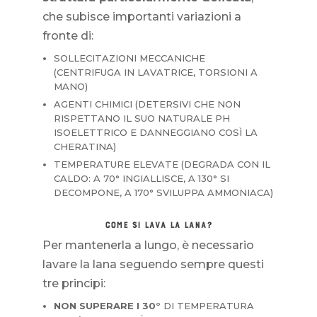
che subisce importanti variazioni a
fronte di:
SOLLECITAZIONI MECCANICHE
(CENTRIFUGA IN LAVATRICE, TORSIONI A
MANO)
AGENTI CHIMICI (DETERSIVI CHE NON
RISPETTANO IL SUO NATURALE PH
ISOELETTRICO E DANNEGGIANO COSÌ LA
CHERATINA)
TEMPERATURE ELEVATE (DEGRADA CON IL
CALDO: A 70° INGIALLISCE, A 130° SI
DECOMPONE, A 170° SVILUPPA AMMONIACA)
COME SI LAVA LA LANA?
Per mantenerla a lungo, è necessario
lavare la lana seguendo sempre questi
tre principi:
NON SUPERARE I 30°
DI TEMPERATURA