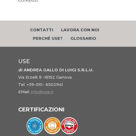
CONSIGLI
CONTATTI
LAVORA CON NOI
PERCHÉ USE?
GLOSSARIO
USE
di ANDREA GALLO DI LUIGI S.R.L.U.
Via Erzelli 9 -16152 Genova
Tel. +39-010- 6502941
EMail:
info@use.it
CERTIFICAZIONI