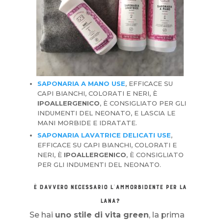
SAPONARIA A MANO USE
, EFFICACE SU
CAPI BIANCHI, COLORATI E NERI, È
IPOALLERGENICO
, È CONSIGLIATO PER GLI
INDUMENTI DEL NEONATO, E LASCIA LE
MANI MORBIDE E IDRATATE.
SAPONARIA LAVATRICE DELICATI USE
,
EFFICACE SU CAPI BIANCHI, COLORATI E
NERI, È
IPOALLERGENICO
, È CONSIGLIATO
PER GLI INDUMENTI DEL NEONATO.
È DAVVERO NECESSARIO L’AMMORBIDENTE PER LA
LANA?
Se hai
uno stile di vita green
, la prima