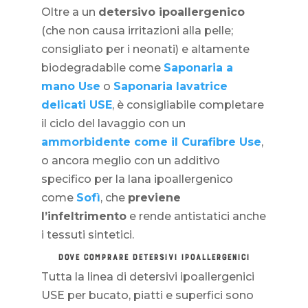
Oltre a un
detersivo ipoallergenico
(che non causa irritazioni alla pelle;
consigliato per i neonati) e altamente
biodegradabile come
Saponaria a
mano Use
o
Saponaria lavatrice
delicati USE
, è consigliabile completare
il ciclo del lavaggio con un
ammorbidente come il Curafibre Use
,
o ancora meglio con un additivo
specifico per la lana ipoallergenico
come
Sofì
, che
previene
l’infeltrimento
e rende antistatici anche
i tessuti sintetici.
DOVE COMPRARE DETERSIVI IPOALLERGENICI
Tutta la linea di detersivi ipoallergenici
USE per bucato, piatti e superfici sono