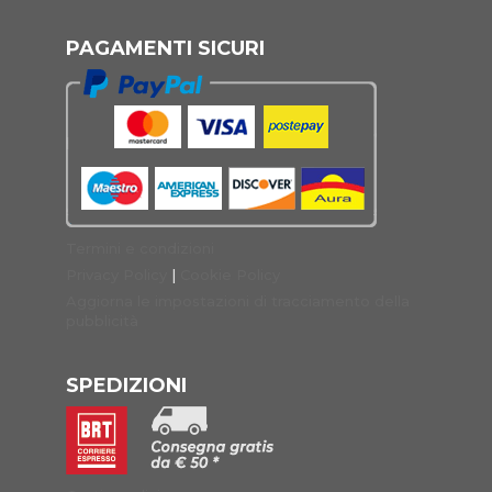
PAGAMENTI SICURI
Termini e condizioni
Privacy Policy
|
Cookie Policy
Aggiorna le impostazioni di tracciamento della
pubblicità
SPEDIZIONI