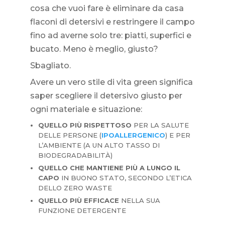
cosa che vuoi fare è eliminare da casa
flaconi di detersivi e restringere il campo
fino ad averne solo tre: piatti, superfici e
bucato. Meno è meglio, giusto?
Sbagliato.
Avere un vero stile di vita green significa
saper scegliere il detersivo giusto per
ogni materiale e situazione:
QUELLO PIÙ RISPETTOSO
PER LA SALUTE
DELLE PERSONE (
IPOALLERGENICO
) E PER
L’AMBIENTE (A UN ALTO TASSO DI
BIODEGRADABILITÀ)
QUELLO CHE MANTIENE PIÙ A LUNGO IL
CAPO
IN BUONO STATO, SECONDO L’ETICA
DELLO ZERO WASTE
QUELLO PIÙ EFFICACE
NELLA SUA
FUNZIONE DETERGENTE