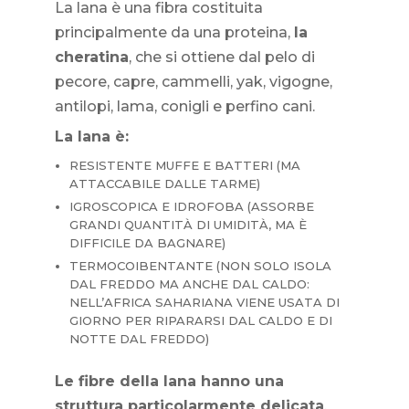
La lana è una fibra costituita
principalmente da una proteina,
la
cheratina
, che si ottiene dal pelo di
pecore, capre, cammelli, yak, vigogne,
antilopi, lama, conigli e perfino cani.
La lana è:
RESISTENTE MUFFE E BATTERI (MA
ATTACCABILE DALLE TARME)
IGROSCOPICA E IDROFOBA (ASSORBE
GRANDI QUANTITÀ DI UMIDITÀ, MA È
DIFFICILE DA BAGNARE)
TERMOCOIBENTANTE (NON SOLO ISOLA
DAL FREDDO MA ANCHE DAL CALDO:
NELL’AFRICA SAHARIANA VIENE USATA DI
GIORNO PER RIPARARSI DAL CALDO E DI
NOTTE DAL FREDDO)
Le fibre della lana hanno una
struttura particolarmente delicata
,