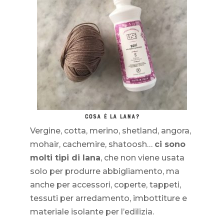
COSA È LA LANA?
Vergine, cotta, merino, shetland, angora,
mohair, cachemire, shatoosh…
ci sono
molti tipi di lana
, che non viene usata
solo per produrre abbigliamento, ma
anche per accessori, coperte, tappeti,
tessuti per arredamento, imbottiture e
materiale isolante per l’edilizia.