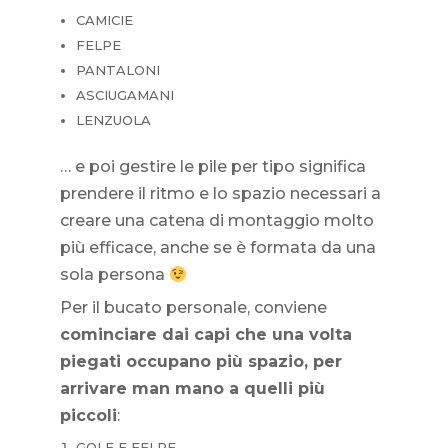
CAMICIE
FELPE
PANTALONI
ASCIUGAMANI
LENZUOLA
… e poi gestire le pile per tipo significa
prendere il ritmo e lo spazio necessari a
creare una catena di montaggio molto
più efficace, anche se è formata da una
sola persona
Per il bucato personale, conviene
cominciare dai capi che una volta
piegati occupano più spazio, per
arrivare man mano a quelli più
piccoli
:
GOLF E FELPE