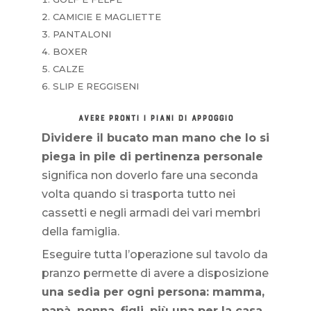
CAMICIE E MAGLIETTE
PANTALONI
BOXER
CALZE
SLIP E REGGISENI
AVERE PRONTI I PIANI DI APPOGGIO
Dividere il bucato man mano che lo si
piega in pile di pertinenza personale
significa non doverlo fare una seconda
volta quando si trasporta tutto nei
cassetti e negli armadi dei vari membri
della famiglia.
Eseguire tutta l’operazione sul tavolo da
pranzo permette di avere a disposizione
una sedia per ogni persona: mamma,
papà, nonna, figli, più una per la casa