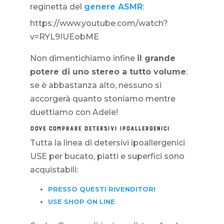
reginetta del
genere ASMR
:
https://www.youtube.com/watch?
v=RYL9IUEobME
Non dimentichiamo infine
il grande
potere di uno stereo a tutto volume
:
se è abbastanza alto, nessuno si
accorgerà quanto stoniamo mentre
duettiamo con Adele!
DOVE COMPRARE DETERSIVI IPOALLERGENICI
Tutta la linea di detersivi ipoallergenici
USE per bucato, piatti e superfici sono
acquistabili:
PRESSO QUESTI RIVENDITORI
USE SHOP ON LINE