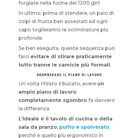
forgiate nella fucina dei 1200 giri!
In ultimo, prima di stendere, un paio di
colpi di frusta ben assestati ad ogni
capo toglieranno le scriminature più
profonde.
Se ben eseguita, questa sequenza può
farci
evitare di stirare praticamente
tutto tranne le camicie più formali
.
SGOMBERARE IL PIANO DI LAVORO
Un volta ritirato il bucato, avere
un
ampio piano di lavoro
completamente sgombro
fa davvero
la differenza.
L’ideale è il tavolo di cucina o della
sala da pranzo
,
pulito e spolverato
,
perché è quello più ergonomico in