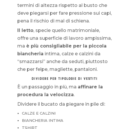
termini di altezza rispetto al busto che
deve piegarsi per fare pressione sui capi,
pena il rischio di mal di schiena.
Il letto
, specie quello matrimoniale,
offre una superficie di lavoro ampissima,
ma
è più consigliabile per la piccola
biancheria
intima, calze e calzini da
“smazzarsi” anche da seduti, piuttosto
che per felpe, magliette, pantaloni.
DIVIDERE PER TIPOLOGIE DI VESTITI
È un passaggio in più, ma
affinare la
procedura la velocizza
.
Dividere il bucato da piegare in pile di:
CALZE E CALZINI
BIANCHERIA INTIMA
TSHIRT