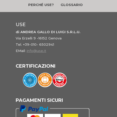
PERCHÉ USE?
GLOSSARIO
USE
di ANDREA GALLO DI LUIGI S.R.L.U.
Via Erzelli 9 -16152 Genova
Tel. +39-010- 6502941
EMail:
info@use.it
CERTIFICAZIONI
PAGAMENTI SICURI