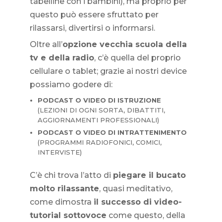
tabelline con i bambini), ma proprio per
questo può essere sfruttato per
rilassarsi, divertirsi o informarsi.
Oltre all’
opzione vecchia scuola della
tv e della radio
, c’è quella del proprio
cellulare o tablet; grazie ai nostri device
possiamo godere di:
PODCAST O VIDEO DI ISTRUZIONE
(LEZIONI DI OGNI SORTA, DIBATTITI,
AGGIORNAMENTI PROFESSIONALI)
PODCAST O VIDEO DI INTRATTENIMENTO
(PROGRAMMI RADIOFONICI, COMICI,
INTERVISTE)
C’è chi trova l’atto di
piegare il bucato
molto rilassante
, quasi meditativo,
come dimostra
il successo di video-
tutorial sottovoce
come questo, della