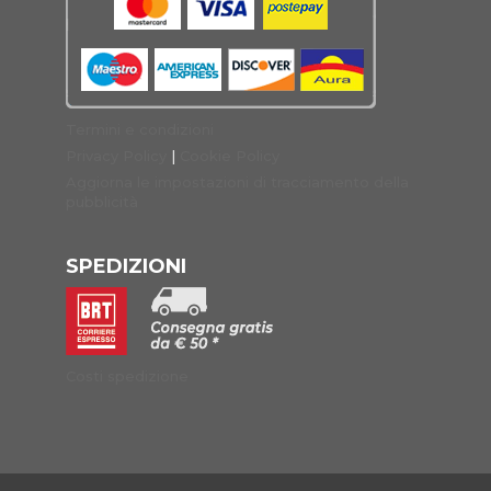
Termini e condizioni
Privacy Policy
|
Cookie Policy
Aggiorna le impostazioni di tracciamento della
pubblicità
SPEDIZIONI
Costi spedizione