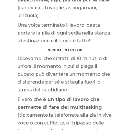
(canovacci, tovaglie, asciugamani,
lenzuola).
Una volta terminato il lavoro, basta
portare la pila di ogni sedia nella stanza
-destinazione e il gioco è fatto!
MUSICA, MAESTRO!
Dicevamo: che si tratti di 10 minuti o di
un’ora, il momento in cui si piega il
bucato può diventare un momento che
ci si prende per sé e si taglia fuori lo
stress del quotidiano.
È vero che
è un tipo di lavoro che
permette di fare del multitasking
(tipicamente la telefonata alla zia in viva
voce o con cuffiette, o il ripasso delle