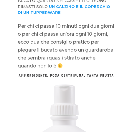
BUCATO QUANDO NEI CASSETTI GLI SONO
RIMASTI SOLO
UN CALZINO E IL COPERCHIO
DI UN TUPPERWARE
.
Per chi ci passa 10 minuti ogni due giorni
o per chi ci passa un’ora ogni 10 giorni,
ecco qualche consiglio pratico per
piegare il bucato avendo un guardaroba
che sembra (quasi) stirato anche
quando non lo è
AMMORBIDENTE, POCA CENTRIFUGA, TANTA FRUSTA