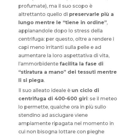
profumate), ma il suo scopo è
altrettanto quello di
preservarle più a
lungo mentre le “tiene in ordine”
,
appianandole dopo lo stress della
centrifuga: per questo, oltre a rendere i
capi meno irritanti sulla pelle e ad
aumentare la loro aspettativa di vita,
l’ammorbidente
facilita la fase di
“stiratura a mano” dei tessuti mentre
li si piega
.
Il suo alleato ideale è
un ciclo di
centrifuga di 400-600 giri
: se il meteo
lo permette, qualche ora in più sullo
stendino ad asciugare viene
ampiamente ripagata nel momento in
cui non bisogna lottare con pieghe