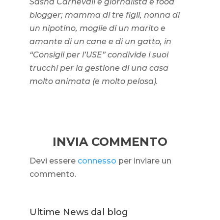
Sasha Carnevali è giornalista e food
blogger; mamma di tre figli, nonna di
un nipotino, moglie di un marito e
amante di un cane e di un gatto, in
“Consigli per l’USE” condivide i suoi
trucchi per la gestione di una casa
molto animata (e molto pelosa).
INVIA COMMENTO
Devi essere
connesso
per inviare un
commento.
Ultime News dal blog