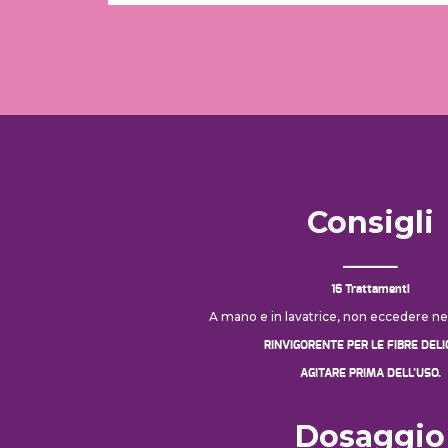
Consigli
16 Trattamenti
A mano e in lavatrice, non eccedere nel
RINVIGORENTE PER LE FIBRE DELI
AGITARE PRIMA DELL’USO.
Dosaggio