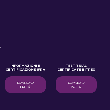
e.
INFORMAZIONI E
TEST TRIAL
CERTIFICAZIONE IFRA
CERTIFICATE BITREX
DOWNLOAD
DOWNLOAD
PDF
PDF