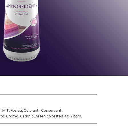
 MIT, Fosfati, Coloranti, Conservanti.
alto, Cromo, Cadmio, Arsenico tested < 0,2 ppm.