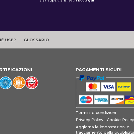
Per saperne di più
clicca qui
É USE?
GLOSSARIO
RTIFICAZIONI
PAGAMENTI SICURI
Termini e condizioni
Privacy Policy
|
Cookie Policy
Aggiorna le impostazioni di
tracciamento della pubblicit