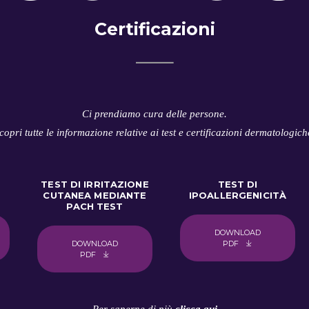
Certificazioni
Ci prendiamo cura delle persone.
copri tutte le informazione relative ai test e certificazioni dermatologich
TEST DI IRRITAZIONE
TEST DI
CUTANEA MEDIANTE
IPOALLERGENICITÀ
PACH TEST
DOWNLOAD
DOWNLOAD
PDF
PDF