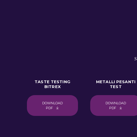
S
TASTE TESTING
METALLI PESANTI
BITREX
TEST
DOWNLOAD
DOWNLOAD
PDF
PDF