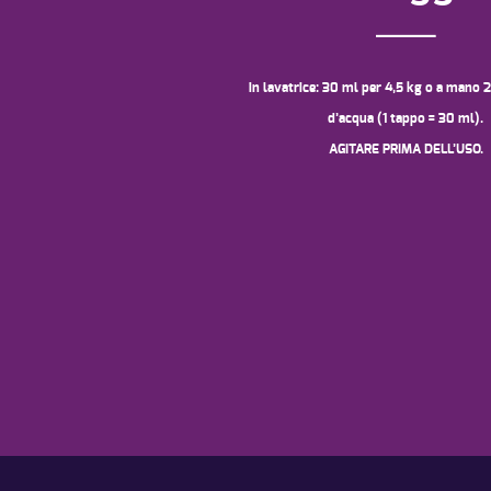
in lavatrice: 30 ml per 4,5 kg o a mano 2
d’acqua (1 tappo = 30 ml).
AGITARE PRIMA DELL’USO.