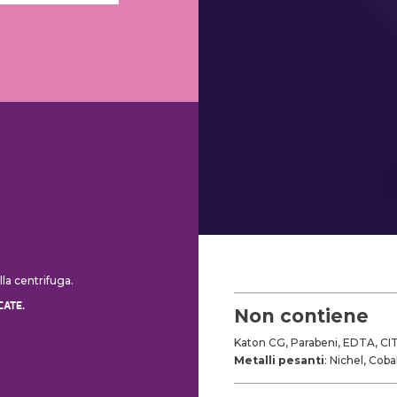
la centrifuga.
CATE.
Non contiene
Katon CG, Parabeni, EDTA, CIT,
Metalli pesanti
: Nichel, Cob