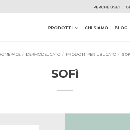
PERCHÉ USE?
G
PRODOTTI
CHI SIAMO
BLOG
HOMEPAGE
DERMODELICATO
PRODOTTI PER IL BUCATO
SOF
SOFì