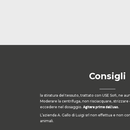
Consigli
la stiratura del tessuto, trattato con USE Sofi, ne 
Moderare la centrifuga, non risciacquare, strizzar
eccedere nel dosaggio.
Agitare prima dell’uso.
L’azienda A. Gallo di Luigi srl non effettua e non c
animali.