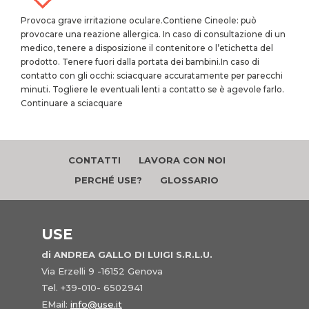
Provoca grave irritazione oculare.Contiene Cineole: può
provocare una reazione allergica. In caso di consultazione di un
medico, tenere a disposizione il contenitore o l’etichetta del
prodotto. Tenere fuori dalla portata dei bambini.In caso di
contatto con gli occhi: sciacquare accuratamente per parecchi
minuti. Togliere le eventuali lenti a contatto se è agevole farlo.
Continuare a sciacquare
CONTATTI
LAVORA CON NOI
PERCHÉ USE?
GLOSSARIO
USE
di ANDREA GALLO DI LUIGI S.R.L.U.
Via Erzelli 9 -16152 Genova
Tel. +39-010- 6502941
EMail:
info@use.it