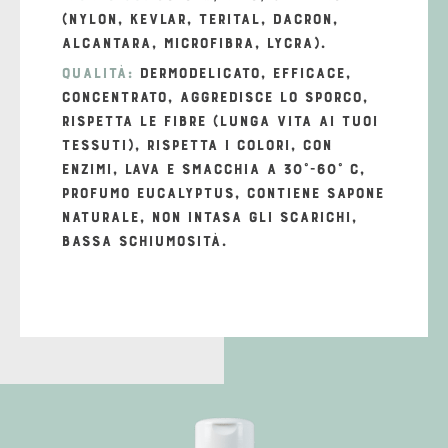
(nylon, kevlar, terital, dacron,
alcantara, microfibra, lycra).
Qualità:
dermodelicato, efficace,
concentrato, aggredisce lo sporco,
rispetta le fibre (lunga vita ai tuoi
tessuti), rispetta i colori, con
enzimi, lava e smacchia a 30°-60° C,
profumo Eucalyptus, contiene sapone
naturale, non intasa gli scarichi,
bassa schiumosità.