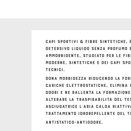
CAPI SPORTIVI & FIBRE SINTETICHE
, 
detersivo liquido
senza profumo
e
ammorbidente, studiato per le fib
moderne, sintetiche e dei capi spo
tecnici.
Dona morbidezza riducendo la for
cariche elettrostatiche, elimina 
odori e ne rallenta la formazion
alterare la traspirabilità del te
asciugatrice l’aria calda riattiv
trattamento idrorepellente del t
ANTISTATICO-ANTIODORE.