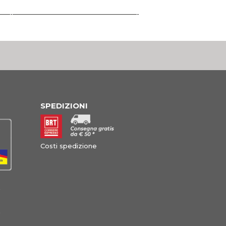
–––––––––-–––––––––––––——————————————-
SPEDIZIONI
Costi spedizione
à