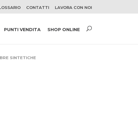
LOSSARIO
CONTATTI
LAVORA CON NOI
PUNTI VENDITA
SHOP ONLINE
IBRE SINTETICHE