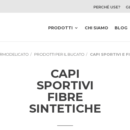
PERCHÉ USE?
G
PRODOTTI
CHI SIAMO
BLOG
RMODELICATO
PRODOTTI PER IL BUCATO
CAPI SPORTIVI E F
CAPI
SPORTIVI
FIBRE
SINTETICHE