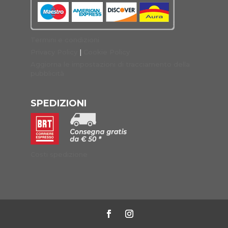
Termini e condizioni
Privacy Policy
|
Cookie Policy
Aggiorna le impostazioni di tracciamento della
pubblicità
SPEDIZIONI
Costi spedizione