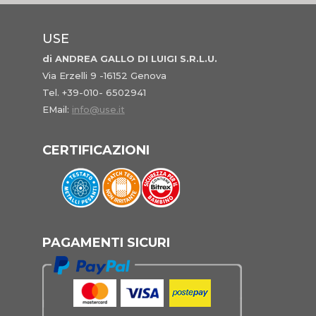
USE
di ANDREA GALLO DI LUIGI S.R.L.U.
Via Erzelli 9 -16152 Genova
Tel. +39-010- 6502941
EMail:
info@use.it
CERTIFICAZIONI
PAGAMENTI SICURI