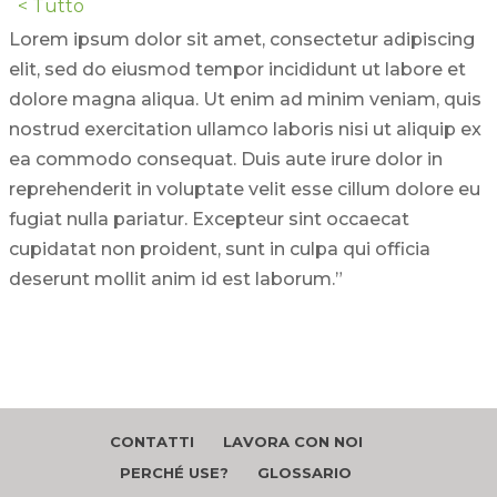
< Tutto
Lorem ipsum dolor sit amet, consectetur adipiscing
elit, sed do eiusmod tempor incididunt ut labore et
dolore magna aliqua. Ut enim ad minim veniam, quis
nostrud exercitation ullamco laboris nisi ut aliquip ex
ea commodo consequat. Duis aute irure dolor in
reprehenderit in voluptate velit esse cillum dolore eu
fugiat nulla pariatur. Excepteur sint occaecat
cupidatat non proident, sunt in culpa qui officia
deserunt mollit anim id est laborum.”
CONTATTI
LAVORA CON NOI
PERCHÉ USE?
GLOSSARIO