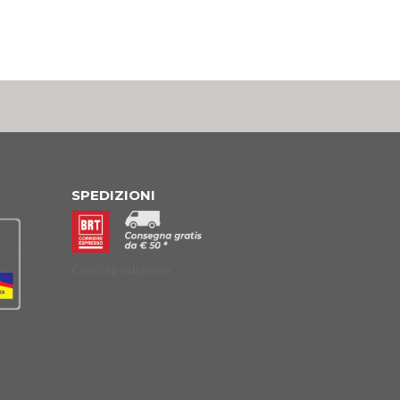
SPEDIZIONI
Costi spedizione
à