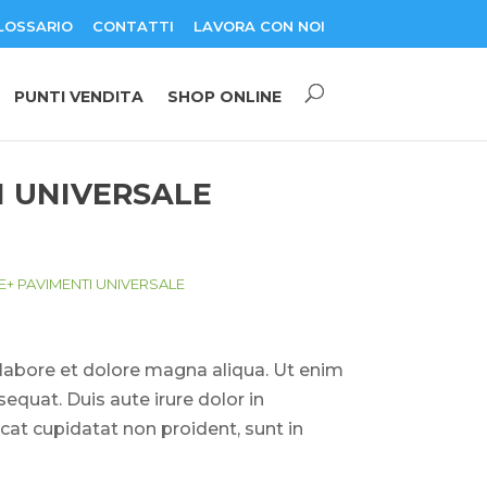
LOSSARIO
CONTATTI
LAVORA CON NOI
PUNTI VENDITA
SHOP ONLINE
I UNIVERSALE
SE+ PAVIMENTI UNIVERSALE
 labore et dolore magna aliqua. Ut enim
quat. Duis aute irure dolor in
ecat cupidatat non proident, sunt in