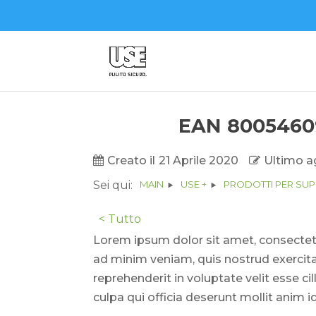
EAN 8005460
Creato il
21 Aprile 2020
Ultimo a
Sei qui:
MAIN
USE +
PRODOTTI PER SUP
< Tutto
Lorem ipsum dolor sit amet, consectetu
ad minim veniam, quis nostrud exercita
reprehenderit in voluptate velit esse ci
culpa qui officia deserunt mollit anim i