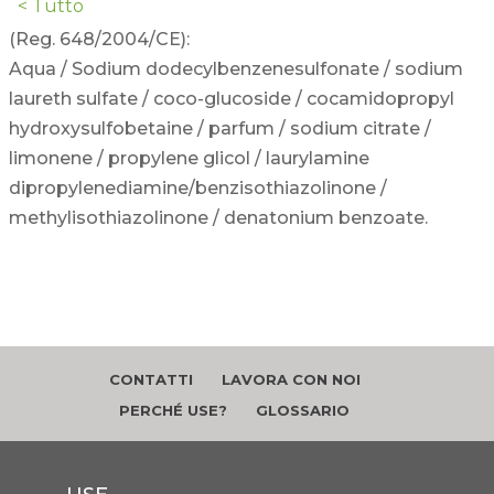
< Tutto
(Reg. 648/2004/CE):
Aqua / Sodium dodecylbenzenesulfonate / sodium
laureth sulfate / coco-glucoside / cocamidopropyl
hydroxysulfobetaine / parfum / sodium citrate /
limonene / propylene glicol / laurylamine
dipropylenediamine/benzisothiazolinone /
methylisothiazolinone / denatonium benzoate.
CONTATTI
LAVORA CON NOI
PERCHÉ USE?
GLOSSARIO