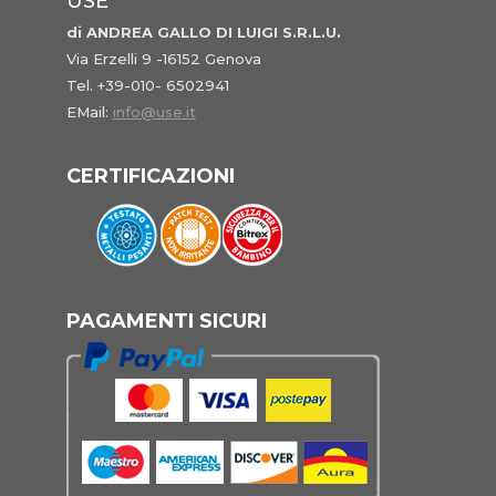
USE
di ANDREA GALLO DI LUIGI S.R.L.U.
Via Erzelli 9 -16152 Genova
Tel. +39-010- 6502941
EMail:
info@use.it
CERTIFICAZIONI
PAGAMENTI SICURI