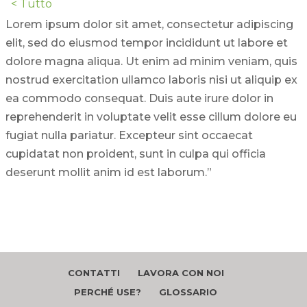
< Tutto
Lorem ipsum dolor sit amet, consectetur adipiscing
elit, sed do eiusmod tempor incididunt ut labore et
dolore magna aliqua. Ut enim ad minim veniam, quis
nostrud exercitation ullamco laboris nisi ut aliquip ex
ea commodo consequat. Duis aute irure dolor in
reprehenderit in voluptate velit esse cillum dolore eu
fugiat nulla pariatur. Excepteur sint occaecat
cupidatat non proident, sunt in culpa qui officia
deserunt mollit anim id est laborum.”
CONTATTI
LAVORA CON NOI
PERCHÉ USE?
GLOSSARIO