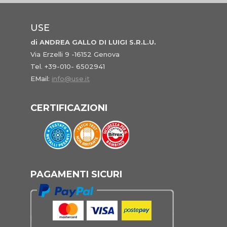
USE
di ANDREA GALLO DI LUIGI S.R.L.U.
Via Erzelli 9 -16152 Genova
Tel. +39-010- 6502941
EMail:
info@use.it
CERTIFICAZIONI
PAGAMENTI SICURI