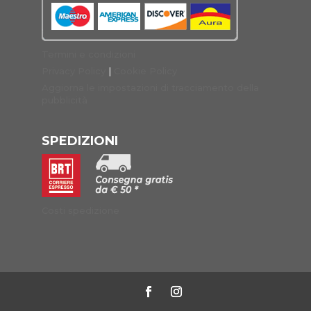
Termini e condizioni
Privacy Policy
|
Cookie Policy
Aggiorna le impostazioni di tracciamento della
pubblicità
SPEDIZIONI
Costi spedizione